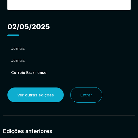
02/05/2025
Jornais
Jornais
Correio Braziliense
Ver outras edições
Entrar
Edições anteriores