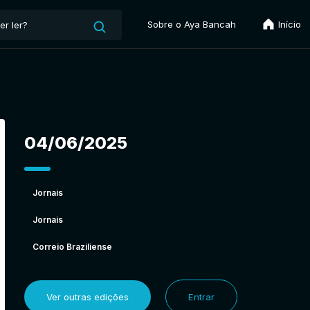
Sobre o Aya Bancah
Início
04/06/2025
Jornais
Jornais
Correio Braziliense
Ver outras edições
Entrar