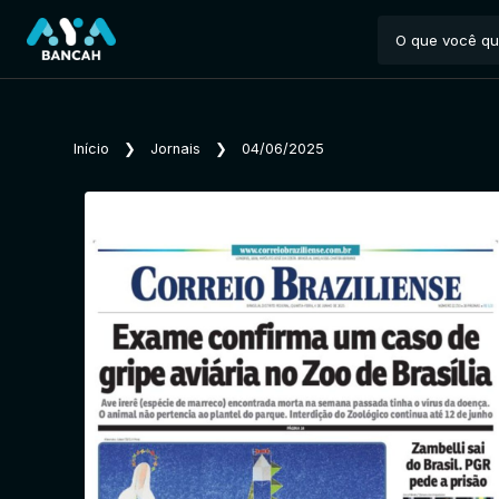
Início
❯
Jornais
❯
04/06/2025