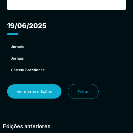
19/06/2025
Jornais
Jornais
Correio Braziliense
Ver outras edições
Entrar
Edições anteriores