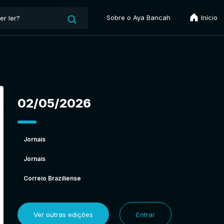
Sobre o Aya Bancah
Início
02/05/2026
Jornais
Jornais
Correio Braziliense
Ver outras edições
Entrar