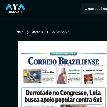
Início
❯
Jornais
❯
02/05/2026