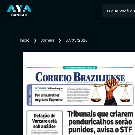
Início
❯
Jornais
❯
07/05/2026