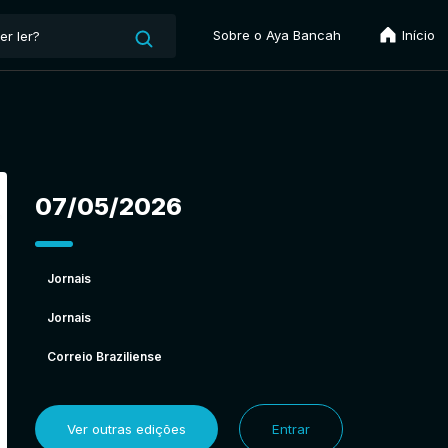
Sobre o Aya Bancah
Início
07/05/2026
Jornais
Jornais
Correio Braziliense
Ver outras edições
Entrar