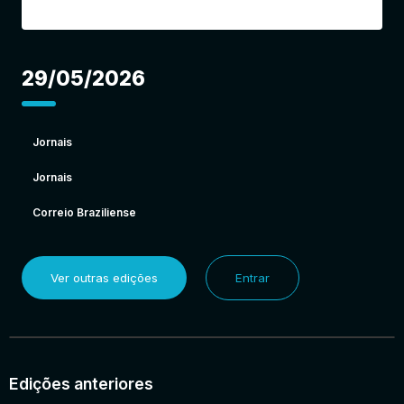
29/05/2026
Jornais
Jornais
Correio Braziliense
Ver outras edições
Entrar
Edições anteriores