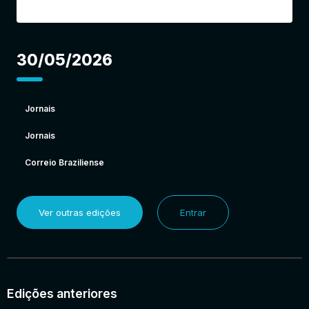
30/05/2026
Jornais
Jornais
Correio Braziliense
Ver outras edições
Entrar
Edições anteriores