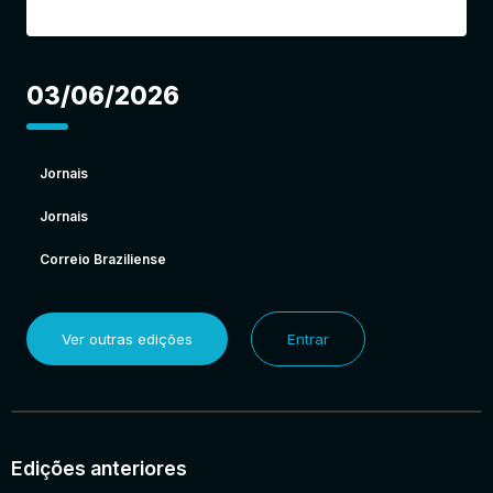
03/06/2026
Jornais
Jornais
Correio Braziliense
Ver outras edições
Entrar
Edições anteriores