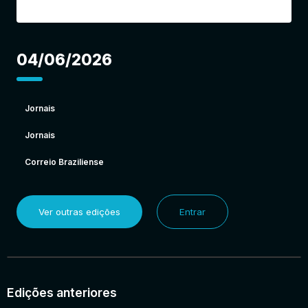
04/06/2026
Jornais
Jornais
Correio Braziliense
Ver outras edições
Entrar
Edições anteriores