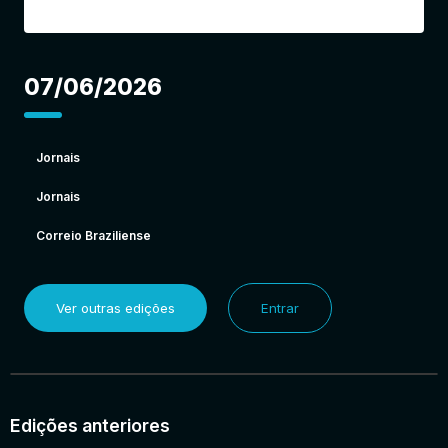
07/06/2026
Jornais
Jornais
Correio Braziliense
Ver outras edições
Entrar
Edições anteriores