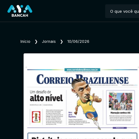
Início
❯
Jornais
❯
10/06/2026