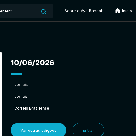
Sobre o Aya Bancah
Início
10/06/2026
Jornais
Jornais
Correio Braziliense
Ver outras edições
Entrar