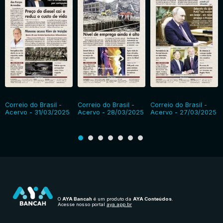
Correio do Brasil -
Correio do Brasil -
Correio do Brasil -
Acervo - 31/03/2025
Acervo - 28/03/2025
Acervo - 27/03/2025
O
AYA Bancah
é um produto da
AYA Conteúdos
.
Acesse nosso portal
aya.app.br