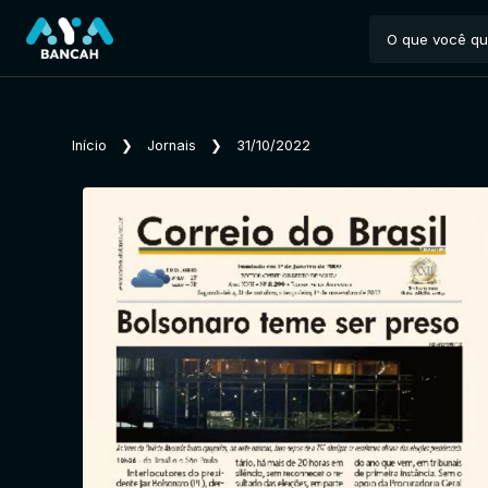
Início
❯
Jornais
❯
31/10/2022