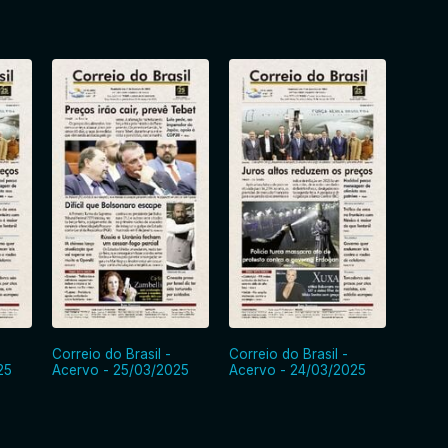
Correio do Brasil -
Correio do Brasil -
Correi
25
Acervo - 25/03/2025
Acervo - 24/03/2025
Acerv