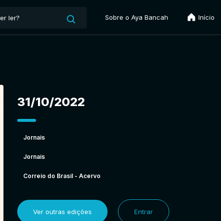
Sobre o Aya Bancah
Início
31/10/2022
Jornais
Jornais
Correio do Brasil - Acervo
Ver outras edições
Entrar