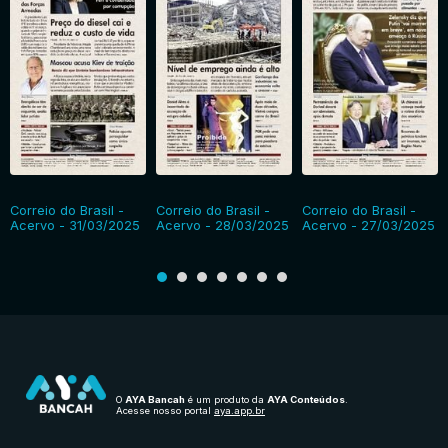
Correio do Brasil -
Correio do Brasil -
Correio do Brasil -
Acervo - 31/03/2025
Acervo - 28/03/2025
Acervo - 27/03/2025
O
AYA Bancah
é um produto da
AYA Conteúdos
.
Acesse nosso portal
aya.app.br