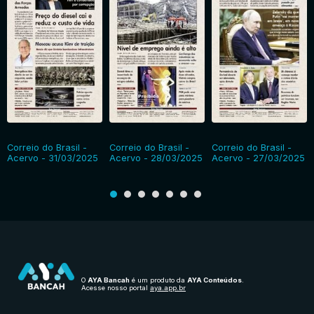
Correio do Brasil -
Correio do Brasil -
Correio do Brasil -
Acervo - 31/03/2025
Acervo - 28/03/2025
Acervo - 27/03/2025
O
AYA Bancah
é um produto da
AYA Conteúdos
.
Acesse nosso portal
aya.app.br