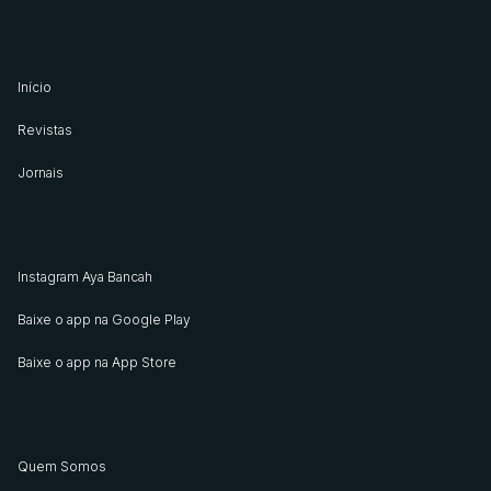
Início
Revistas
Jornais
Instagram Aya Bancah
Baixe o app na Google Play
Baixe o app na App Store
Quem Somos