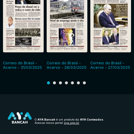
Correio do Brasil -
Correio do Brasil -
Correio do Brasil -
Acervo - 31/03/2025
Acervo - 28/03/2025
Acervo - 27/03/2025
O
AYA Bancah
é um produto da
AYA Conteúdos
.
Acesse nosso portal
aya.app.br