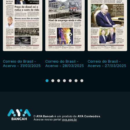
Correio do Brasil -
Correio do Brasil -
Correio do Brasil -
Acervo - 31/03/2025
Acervo - 28/03/2025
Acervo - 27/03/2025
O
AYA Bancah
é um produto da
AYA Conteúdos
.
Acesse nosso portal
aya.app.br