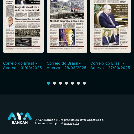
Correio do Brasil -
Correio do Brasil -
Correio do Brasil -
Acervo - 31/03/2025
Acervo - 28/03/2025
Acervo - 27/03/2025
O
AYA Bancah
é um produto da
AYA Conteúdos
.
Acesse nosso portal
aya.app.br