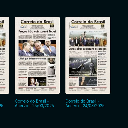
Correio do Brasil -
Correio do Brasil -
Correi
25
Acervo - 25/03/2025
Acervo - 24/03/2025
Acerv