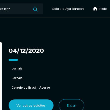
Sobre o Aya Bancah
Início
04/12/2020
Jornais
Jornais
Correio do Brasil - Acervo
Ver outras edições
Entrar