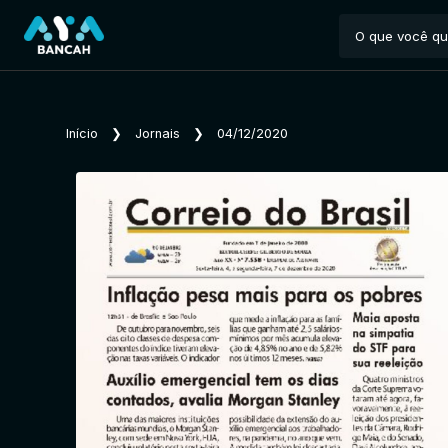
Início
❯
Jornais
❯
04/12/2020