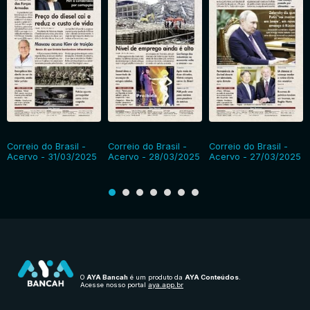
Correio do Brasil -
Correio do Brasil -
Correio do Brasil -
Acervo - 31/03/2025
Acervo - 28/03/2025
Acervo - 27/03/2025
O
AYA Bancah
é um produto da
AYA Conteúdos
.
Acesse nosso portal
aya.app.br