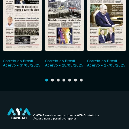
Correio do Brasil -
Correio do Brasil -
Correio do Brasil -
Acervo - 31/03/2025
Acervo - 28/03/2025
Acervo - 27/03/2025
O
AYA Bancah
é um produto da
AYA Conteúdos
.
Acesse nosso portal
aya.app.br