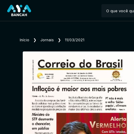
Início
❯
Jornais
❯
11/03/2021