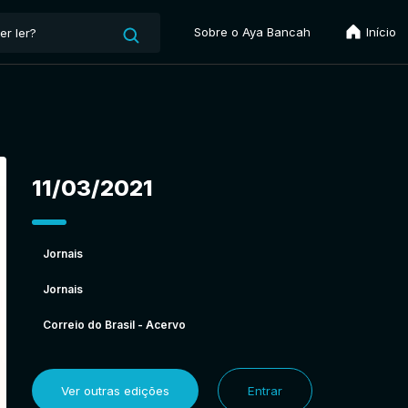
Sobre o Aya Bancah
Início
11/03/2021
Jornais
Jornais
Correio do Brasil - Acervo
Ver outras edições
Entrar