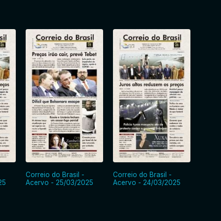
Correio do Brasil -
Correio do Brasil -
Correi
25
Acervo - 25/03/2025
Acervo - 24/03/2025
Acerv