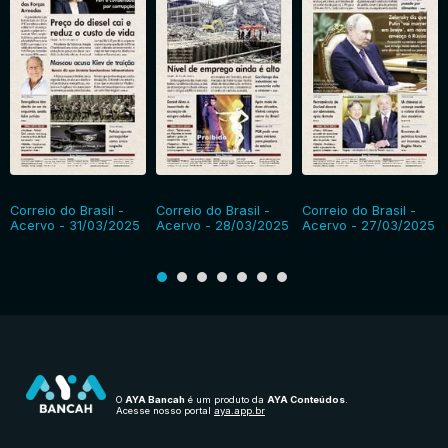
Correio do Brasil -
Correio do Brasil -
Correio do Brasil -
Acervo - 31/03/2025
Acervo - 28/03/2025
Acervo - 27/03/2025
O
AYA Bancah
é um produto da
AYA Conteúdos
.
Acesse nosso portal
aya.app.br