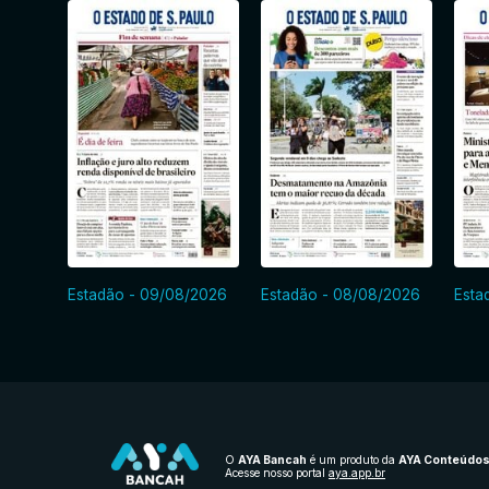
Estadão - 09/08/2026
Estadão - 08/08/2026
Esta
O
AYA Bancah
é um produto da
AYA Conteúdo
Acesse nosso portal
aya.app.br