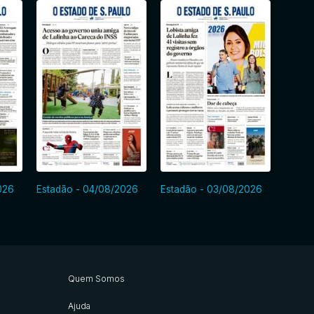
026
Estadão - 04/08/2026
Estadão - 03/08/2026
Estad
Quem Somos
Ajuda