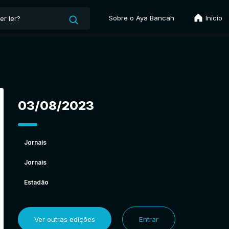
Sobre o Aya Bancah
Início
03/08/2023
Jornais
Jornais
Estadão
Ver outras edições
Entrar