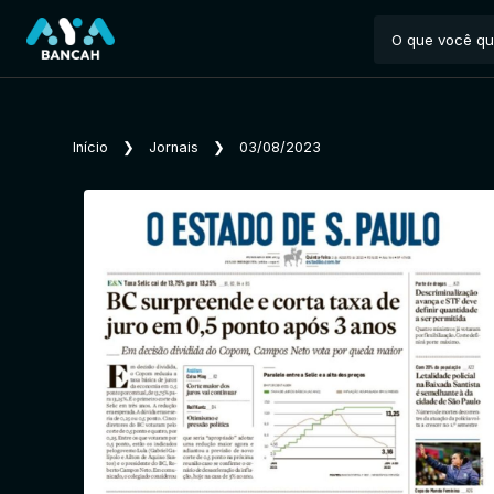
Início
❯
Jornais
❯
03/08/2023