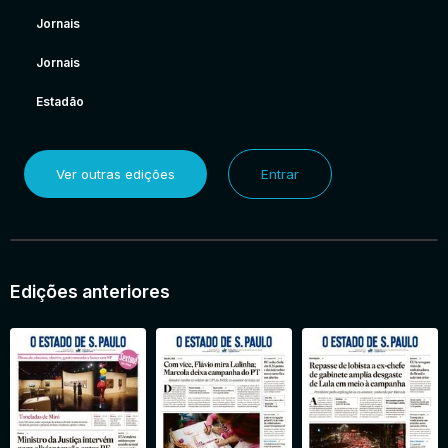
Jornais
Jornais
Estadão
Ver outras edições
Entrar
Edições anteriores