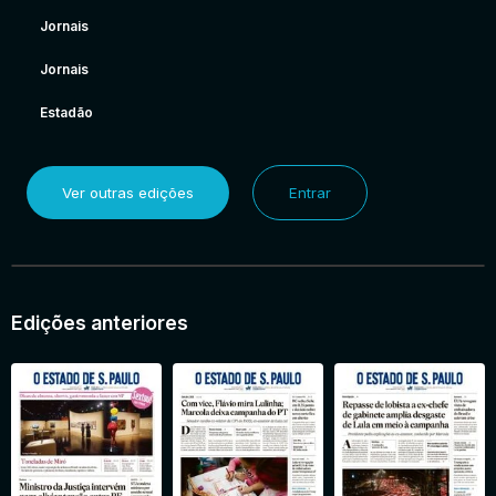
Jornais
Jornais
Estadão
Ver outras edições
Entrar
Edições anteriores