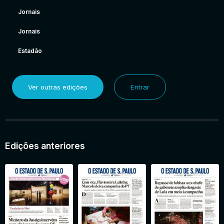
Jornais
Jornais
Estadão
Ver outras edições
Entrar
Edições anteriores