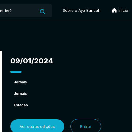
Sobre o Aya Bancah
Início
09/01/2024
Jornais
Jornais
Estadão
Ver outras edições
Entrar