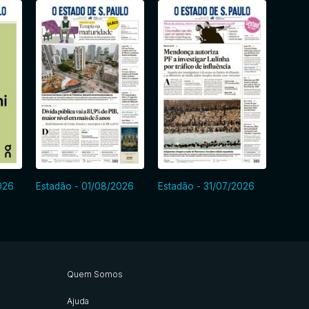
026
Estadão - 01/08/2026
Estadão - 31/07/2026
Estad
Quem Somos
Ajuda