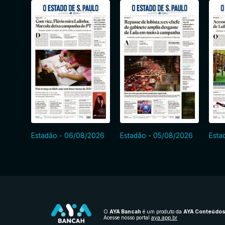
Estadão - 06/08/2026
Estadão - 05/08/2026
Esta
O
AYA Bancah
é um produto da
AYA Conteúdo
Acesse nosso portal
aya.app.br