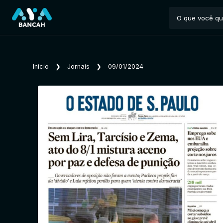
Início
❯
Jornais
❯
09/01/2024