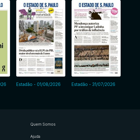
026
Estadão - 01/08/2026
Estadão - 31/07/2026
Estad
Quem Somos
Ajuda