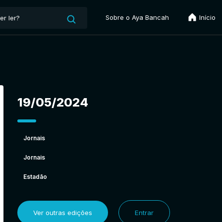
Sobre o Aya Bancah
Início
19/05/2024
Jornais
Jornais
Estadão
Ver outras edições
Entrar