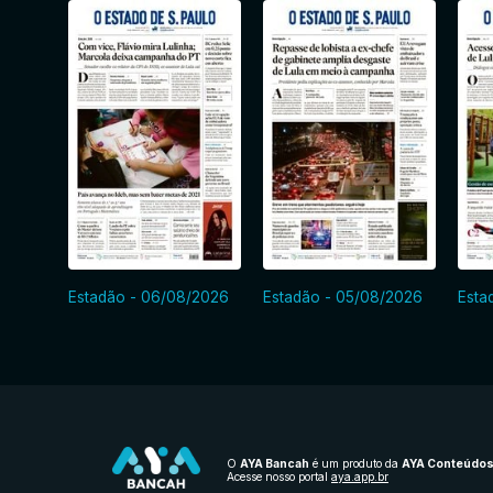
Estadão - 06/08/2026
Estadão - 05/08/2026
Esta
O
AYA Bancah
é um produto da
AYA Conteúdo
Acesse nosso portal
aya.app.br