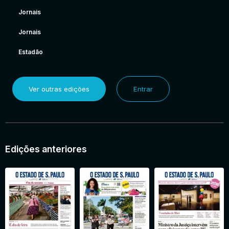
Jornais
Jornais
Estadão
Ver outras edições
Entrar
Edições anteriores