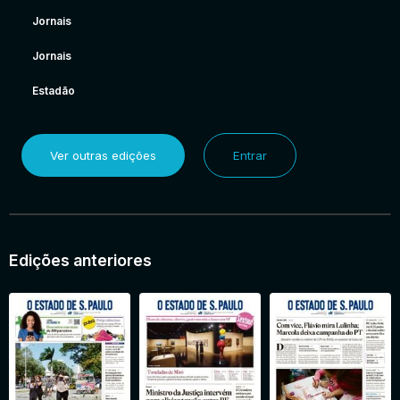
Jornais
Jornais
Estadão
Ver outras edições
Entrar
Edições anteriores