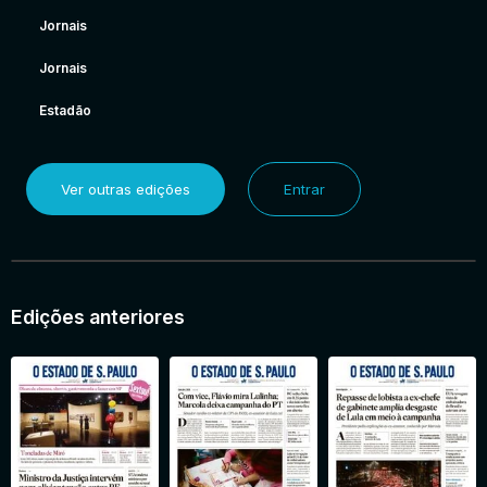
Jornais
Jornais
Estadão
Ver outras edições
Entrar
Edições anteriores