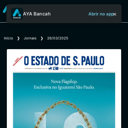
×
AYA Bancah
Abrir no app
Sobre o Aya Bancah
Início
❯
Jornais
❯
26/03/2025
Início
Revistas
Jornais
Notícias