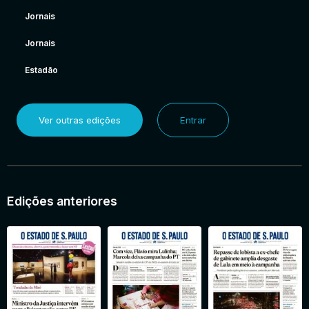
Jornais
Jornais
Estadão
Ver outras edições
Entrar
Edições anteriores