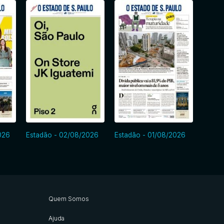
026
Estadão - 02/08/2026
Estadão - 01/08/2026
Estadã
Quem Somos
Ajuda