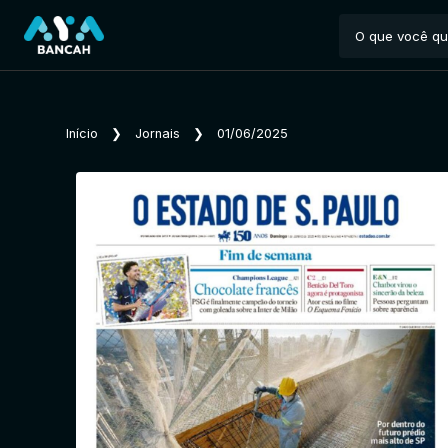
Início
❯
Jornais
❯
01/06/2025