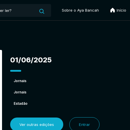
Sobre o Aya Bancah
Início
01/06/2025
Jornais
Jornais
Estadão
Ver outras edições
Entrar