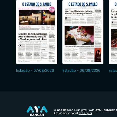
Estadão - 07/08/2026
Estadão - 06/08/2026
Esta
O
AYA Bancah
é um produto da
AYA Conteúdo
Acesse nosso portal
aya.app.br