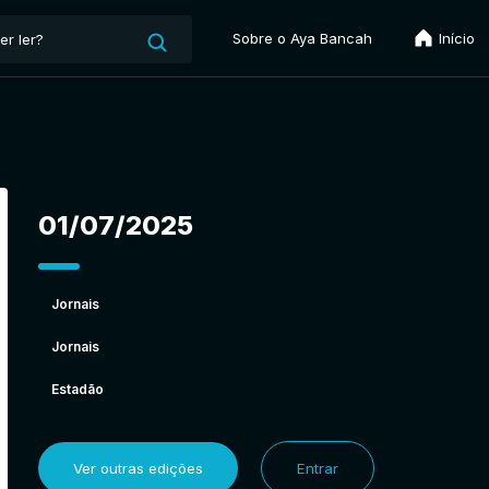
Sobre o Aya Bancah
Início
01/07/2025
Jornais
Jornais
Estadão
Ver outras edições
Entrar