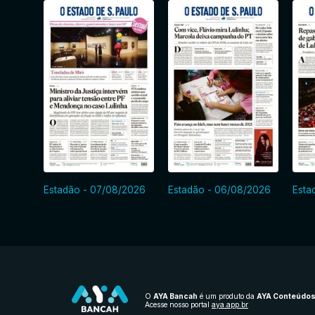
Estadão - 07/08/2026
Estadão - 06/08/2026
Esta
O
AYA Bancah
é um produto da
AYA Conteúdo
Acesse nosso portal
aya.app.br