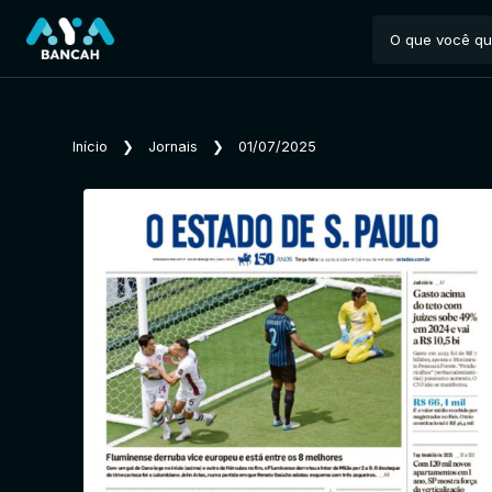
Início
❯
Jornais
❯
01/07/2025