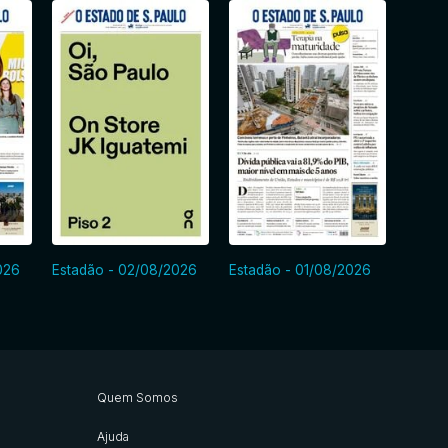
026
Estadão - 02/08/2026
Estadão - 01/08/2026
Estadã
Quem Somos
Ajuda