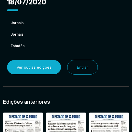
18/07/2020
Jornais
Jornais
Estadão
Ver outras edições
Entrar
Edições anteriores