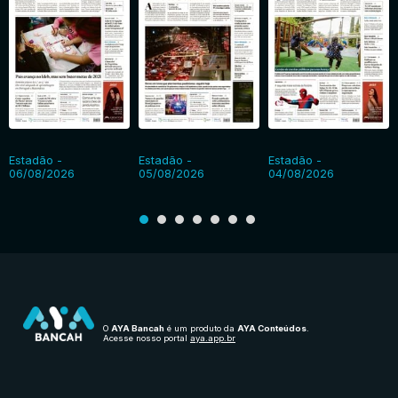
Estadão -
Estadão -
Estadão -
06/08/2026
05/08/2026
04/08/2026
O
AYA Bancah
é um produto da
AYA Conteúdos
.
Acesse nosso portal
aya.app.br