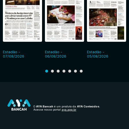
Estadão -
Estadão -
Estadão -
07/08/2026
06/08/2026
05/08/2026
O
AYA Bancah
é um produto da
AYA Conteúdos
.
Acesse nosso portal
aya.app.br