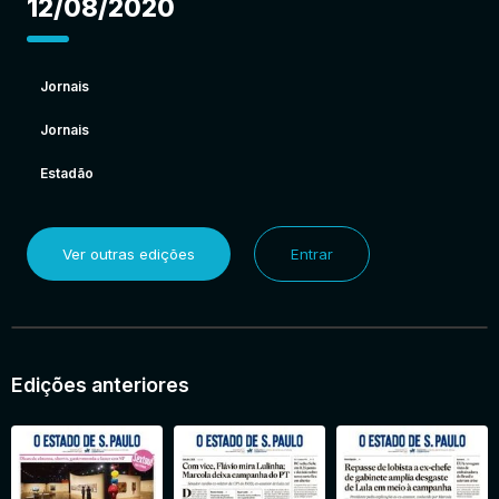
12/08/2020
Jornais
Jornais
Estadão
Ver outras edições
Entrar
Edições anteriores