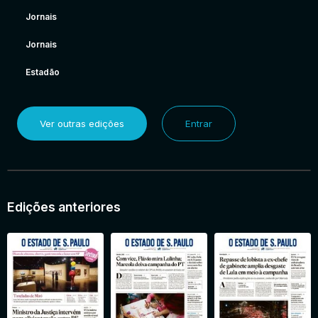
Jornais
Jornais
Estadão
Ver outras edições
Entrar
Edições anteriores