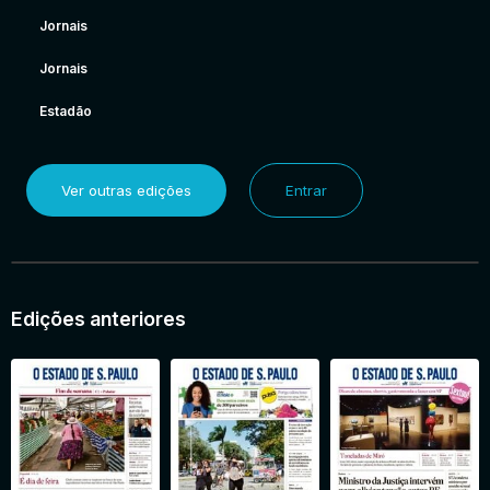
Jornais
Jornais
Estadão
Ver outras edições
Entrar
Edições anteriores