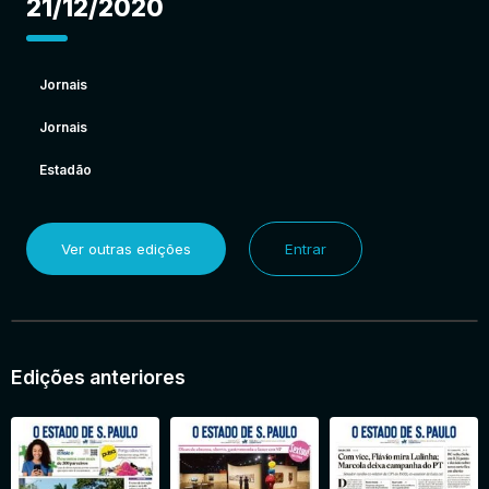
21/12/2020
Jornais
Jornais
Estadão
Ver outras edições
Entrar
Edições anteriores