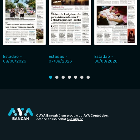
Estadão -
Estadão -
Estadão -
08/08/2026
07/08/2026
06/08/2026
O
AYA Bancah
é um produto da
AYA Conteúdos
.
Acesse nosso portal
aya.app.br