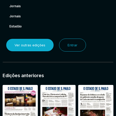
Jornais
Jornais
Estadão
Ver outras edições
Entrar
Edições anteriores