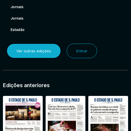
Jornais
Jornais
Estadão
Ver outras edições
Entrar
Edições anteriores