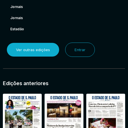
Jornais
Jornais
Estadão
Ver outras edições
Entrar
Edições anteriores