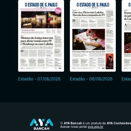
Estadão - 07/08/2026
Estadão - 06/08/2026
Esta
O
AYA Bancah
é um produto da
AYA Conteúdo
Acesse nosso portal
aya.app.br