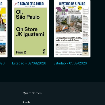
026
Estadão - 02/08/2026
Estadão - 01/08/2026
Estadã
Quem Somos
Ajuda