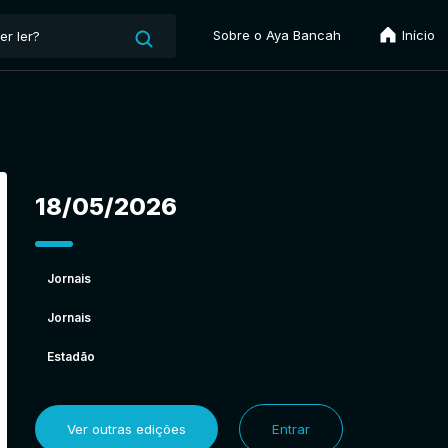
Sobre o Aya Bancah
Início
18/05/2026
Jornais
Jornais
Estadão
Ver outras edições
Entrar