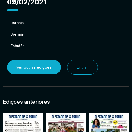
09/02/2021
Jornais
Jornais
Estadão
Ver outras edições
Entrar
Edições anteriores