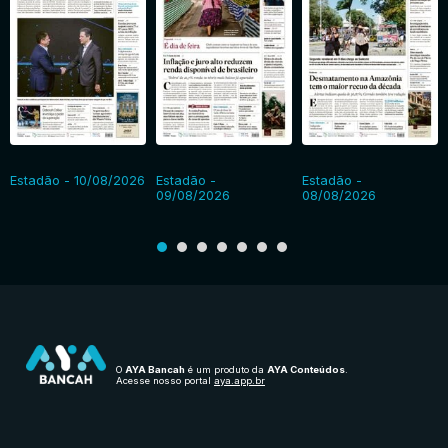
Estadão - 10/08/2026
Estadão -
Estadão -
09/08/2026
08/08/2026
O
AYA Bancah
é um produto da
AYA Conteúdos
.
Acesse nosso portal
aya.app.br