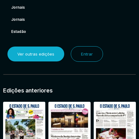
Jornais
Jornais
Estadão
Ver outras edições
Entrar
Edições anteriores