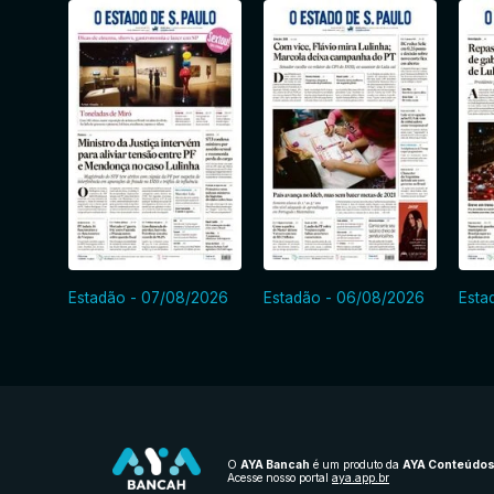
Estadão - 07/08/2026
Estadão - 06/08/2026
Esta
O
AYA Bancah
é um produto da
AYA Conteúdo
Acesse nosso portal
aya.app.br