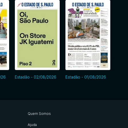
026
Estadão - 02/08/2026
Estadão - 01/08/2026
Estadã
Quem Somos
Ajuda