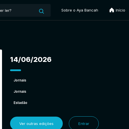
Sobre o Aya Bancah
Início
14/06/2026
Jornais
Jornais
Estadão
Ver outras edições
Entrar