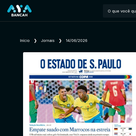
Início
❯
Jornais
❯
14/06/2026