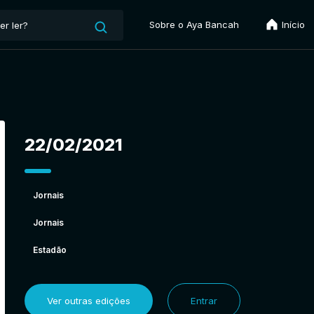
Sobre o Aya Bancah
Início
22/02/2021
Jornais
Jornais
Estadão
Ver outras edições
Entrar