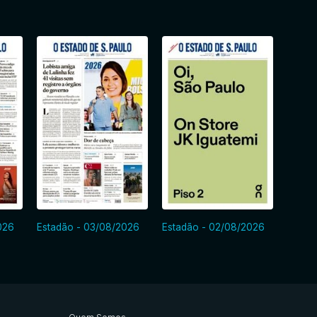
026
Estadão - 03/08/2026
Estadão - 02/08/2026
Estad