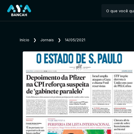
Início
❯
Jornais
❯
14/05/2021