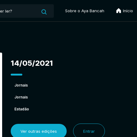
Sobre o Aya Bancah
Início
14/05/2021
Jornais
Jornais
Estadão
Ver outras edições
Entrar