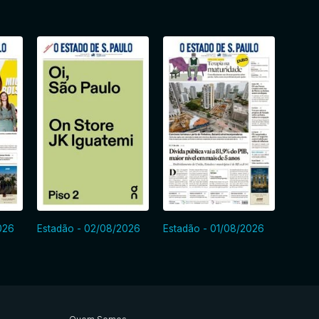
026
Estadão - 02/08/2026
Estadão - 01/08/2026
Estadã