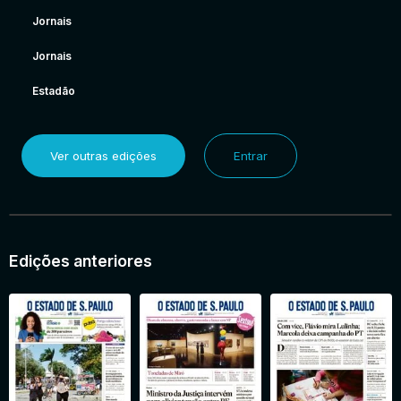
Jornais
Jornais
Estadão
Ver outras edições
Entrar
Edições anteriores